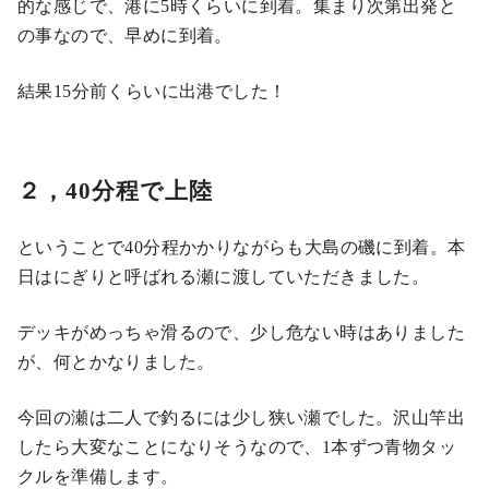
的な感じで、港に5時くらいに到着。集まり次第出発と
の事なので、早めに到着。
結果15分前くらいに出港でした！
２，40分程で上陸
ということで40分程かかりながらも大島の磯に到着。本
日はにぎりと呼ばれる瀬に渡していただきました。
デッキがめっちゃ滑るので、少し危ない時はありました
が、何とかなりました。
今回の瀬は二人で釣るには少し狭い瀬でした。沢山竿出
したら大変なことになりそうなので、1本ずつ青物タッ
クルを準備します。