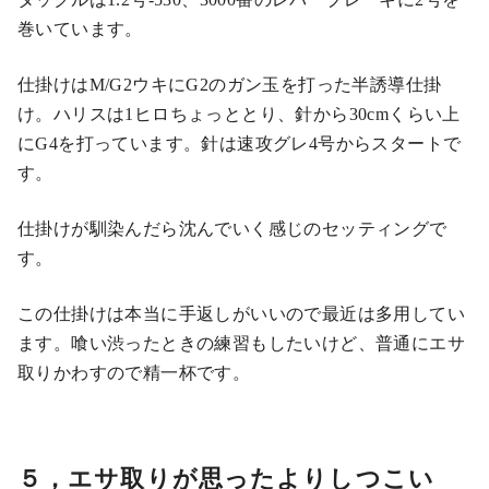
巻いています。
仕掛けはM/G2ウキにG2のガン玉を打った半誘導仕掛
け。ハリスは1ヒロちょっととり、針から30cmくらい上
にG4を打っています。針は速攻グレ4号からスタートで
す。
仕掛けが馴染んだら沈んでいく感じのセッティングで
す。
この仕掛けは本当に手返しがいいので最近は多用してい
ます。喰い渋ったときの練習もしたいけど、普通にエサ
取りかわすので精一杯です。
５，エサ取りが思ったよりしつこい