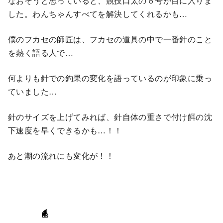
なおそうと思っていると、競技口太の６号が目に入りま
した。わんちゃんすべてを解決してくれるかも…
僕のフカセの師匠は、フカセの道具の中で一番針のこと
を熱く語る人で…
何よりも針での釣果の変化を語っているのが印象に乗っ
ていました…
針のサイズを上げてみれば、針自体の重さで付け餌の沈
下速度を早くできるかも…！！
あと潮の流れにも変化が！！