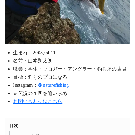
生まれ：2008,04,11
名前：山本朔太朗
職業：学生・ブロガー・アングラー・釣具屋の店員
目標：釣りのプロになる
Instagram：
＠naturefishing__
＃伝説の１匹を追い求め
お問い合わせはこちら
目次