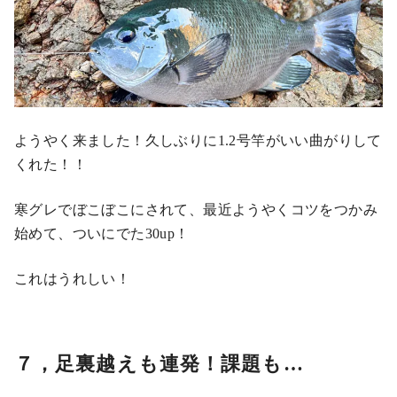
ようやく来ました！久しぶりに1.2号竿がいい曲がりして
くれた！！
寒グレでぼこぼこにされて、最近ようやくコツをつかみ
始めて、ついにでた30up！
これはうれしい！
７，足裏越えも連発！課題も…