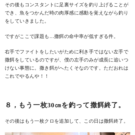
その後もコンスタントに足裏サイズを釣り上げることが
でき、魚をつかんだ時の肉厚感に感動を覚えながら釣り
をしていきました。
ですがここで課題も…撒餌の命中率が低すぎる件。
右手でファイトをしたいがために利き手ではない左手で
撒餌をしているのですが、僕の左手のみが成長に追いつ
けない事態に。撒き餌がへたくそなのです。ただおれは
これでやるんや！！
８，もう一枚30㎝を釣って撒餌終了。
その後はもう一枚クロを追加して、この日は撒餌終了。