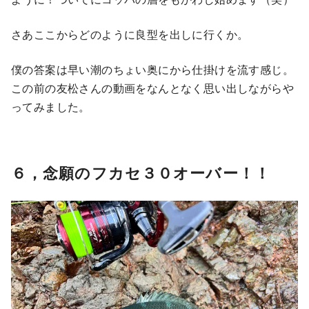
さあここからどのように良型を出しに行くか。
僕の答案は早い潮のちょい奥にから仕掛けを流す感じ。
この前の友松さんの動画をなんとなく思い出しながらや
ってみました。
６，念願のフカセ３０オーバー！！