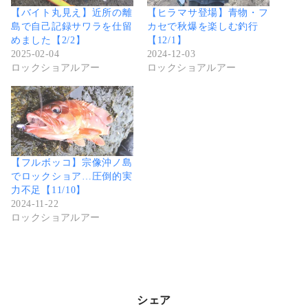
【バイト丸見え】近所の離
【ヒラマサ登場】青物・フ
島で自己記録サワラを仕留
カセで秋爆を楽しむ釣行
めました【2/2】
【12/1】
2025-02-04
2024-12-03
ロックショアルアー
ロックショアルアー
【フルボッコ】宗像沖ノ島
でロックショア…圧倒的実
力不足【11/10】
2024-11-22
ロックショアルアー
シェア