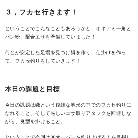
３，フカセ行きます！
ということでこんなこともあろうかと、オキアミ一角と
パン粉、配合エサを準備していました！
何とか安定した足場を見つけ餌を作り、仕掛けを作っ
て、フカセ釣りをしていきます！
本日の課題と目標
今日の課題は磯という複雑な地形の中でのフカセ釣りに
なれること、そして厳しいエサ取りアタックを回避しな
がら、良型を掛けること。
ということで今回は30オーバーを釣り上げる！を目指し