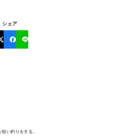
シェア
を狙い釣りをする。