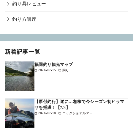
釣り具レビュー
釣り方講座
新着記事一覧
福岡釣り観光マップ
2026-07-15
釣り
【原付釣行】遂に…相棒で今シーズン初ヒラマ
サを捕獲！【7/3】
2026-07-10
ロックショアルアー