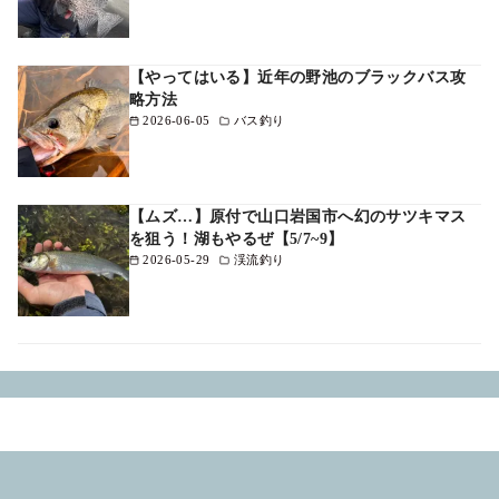
【やってはいる】近年の野池のブラックバス攻
略方法
2026-06-05
バス釣り
【ムズ…】原付で山口岩国市へ幻のサツキマス
を狙う！湖もやるぜ【5/7~9】
2026-05-29
渓流釣り