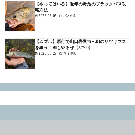
【やってはいる】近年の野池のブラックバス攻
略方法
2026-06-05
バス釣り
【ムズ…】原付で山口岩国市へ幻のサツキマス
を狙う！湖もやるぜ【5/7~9】
2026-05-29
渓流釣り