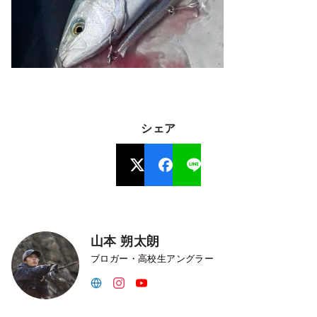
シェア
山本 朔太朗
ブロガー・高校生アングラー