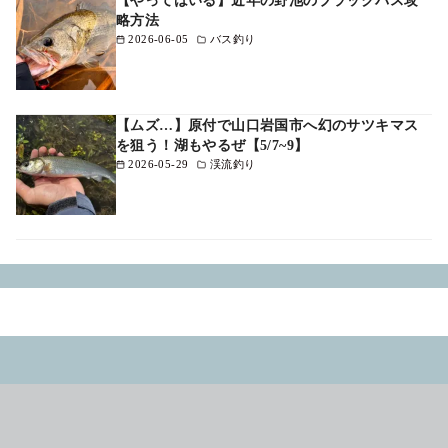
【やってはいる】近年の野池のブラックバス攻
略方法
2026-06-05
バス釣り
【ムズ…】原付で山口岩国市へ幻のサツキマス
を狙う！湖もやるぜ【5/7~9】
2026-05-29
渓流釣り