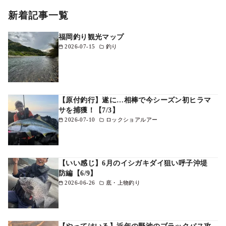
新着記事一覧
福岡釣り観光マップ
2026-07-15
釣り
【原付釣行】遂に…相棒で今シーズン初ヒラマ
サを捕獲！【7/3】
2026-07-10
ロックショアルアー
【いい感じ】6月のイシガキダイ狙い呼子沖堤
防編【6/9】
2026-06-26
底・上物釣り