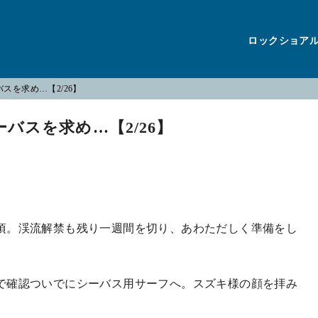
ロックショア
スを求め…【2/26】
バスを求め…【2/26】
頃。渓流解禁も残り一週間を切り、あわただしく準備をし
で確認ついでにシーバス用サーフへ。スズキ様の顔を拝み