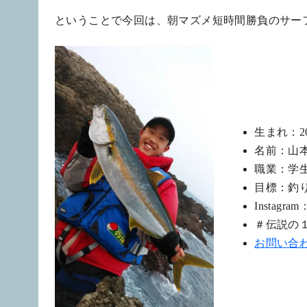
ということで今回は、朝マズメ短時間勝負のサー
生まれ：200
名前：山
職業：学
目標：釣
Instagram
＃伝説の
お問い合