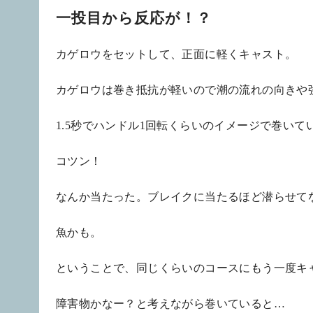
一投目から反応が！？
カゲロウをセットして、正面に軽くキャスト。
カゲロウは巻き抵抗が軽いので潮の流れの向きや
1.5秒でハンドル1回転くらいのイメージで巻いて
コツン！
なんか当たった。ブレイクに当たるほど潜らせて
魚かも。
ということで、同じくらいのコースにもう一度キ
障害物かなー？と考えながら巻いていると…