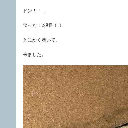
ドン！！！
食った！2投目！！
とにかく巻いて。
来ました。