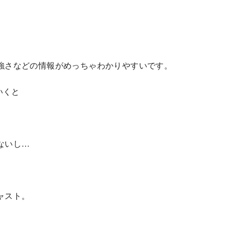
強さなどの情報がめっちゃわかりやすいです。
いくと
ないし…
ャスト。