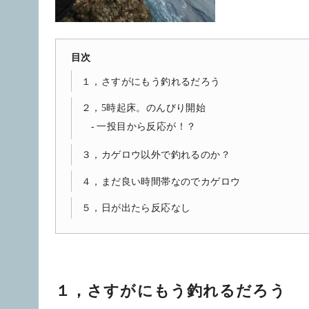
目次
１，さすがにもう釣れるだろう
２，5時起床。のんびり開始
一投目から反応が！？
３，カゲロウ以外で釣れるのか？
４，まだ良い時間帯なのでカゲロウ
５，日が出たら反応なし
１，さすがにもう釣れるだろう