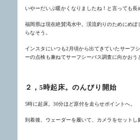
いやーだいぶ暖かくなりましたね！と言っても長
福岡県は現在絶賛渇水中。渓流釣りのためにめぼ
らなそう。
インスタにいつも2月頃から出てきていたサーフ
ーの点検も兼ねてサーフシーバス調査に向かおう
２，5時起床。のんびり開始
5時に起床。30分ほど原付を走らせポイントへ。
到着後、ウェーダーを履いて、カメラをセットし